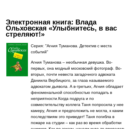
Электронная книга:
Влада
Ольховская «Улыбнитесь, в вас
стреляют!»
Серия: "Агния Туманова. Детектив с места
событий"
Агния Туманова – необычная девушка. Во-
первых, она модный московский фотограф. Во-
вторых, почти невеста загадочного адвоката
Даниила Вербицкого, за глаза называемого
адвокатом дьявола. А в-третьих, Агния обладает
феноменальной способностью попадать в
неприятности.Когда подруга и по
совместительству коллега Таня попросила у нее
камеру, Агния и предположить не могла, к каким
последствиям это приведет! Таня погибла в
пожаре на студии – как раз во время обработки
снимков. Как по заказу, начали куда-то пропадать