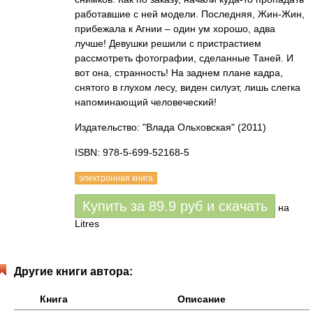
работавшие с ней модели. Последняя, Жин-Жин,
прибежала к Агнии – один ум хорошо, адва
лучше! Девушки решили с пристрастием
рассмотреть фотографии, сделанные Таней. И
вот она, странность! На заднем плане кадра,
снятого в глухом лесу, виден силуэт, лишь слегка
напоминающий человеческий!
Издательство: "Влада Ольховская"
(2011)
ISBN: 978-5-699-52168-5
электронная книга
Купить за
89.9
руб
и скачать
на
Litres
Другие книги автора:
Книга
Описание