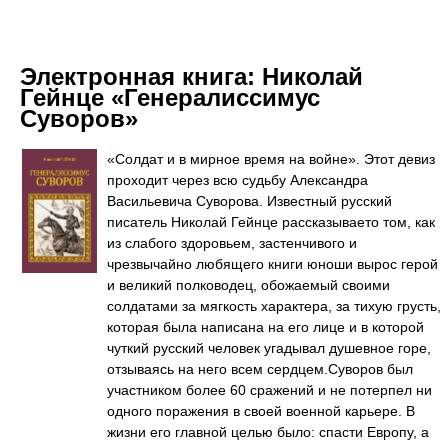
Электронная книга:
Николай
Гейнце «Генералиссимус
Суворов»
«Солдат и в мирное время на войне». Этот девиз
проходит через всю судьбу Александра
Васильевича Суворова. Известный русский
писатель Николай Гейнце рассказываето том, как
из слабого здоровьем, застенчивого и
чрезвычайно любящего книги юноши вырос герой
и великий полководец, обожаемый своими
солдатами за мягкость характера, за тихую грусть,
которая была написана на его лице и в которой
чуткий русский человек угадывал душевное горе,
отзываясь на него всем сердцем.Суворов был
участником более 60 сражений и не потерпел ни
одного поражения в своей военной карьере. В
жизни его главной целью было: спасти Европу, а