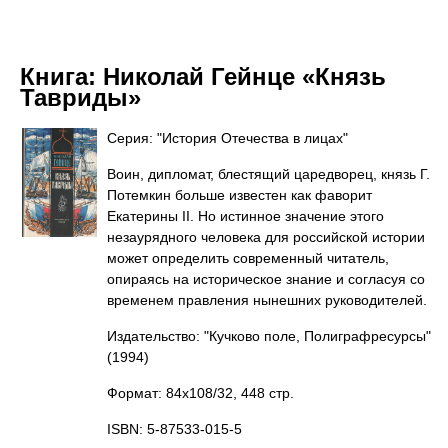
Книга:
Николай Гейнце «Князь
Тавриды»
Серия: "История Отечества в лицах"
Воин, дипломат, блестящий царедворец, князь Г.
Потемкин больше известен как фаворит
Екатерины II. Но истинное значение этого
незаурядного человека для российской истории
может определить современный читатель,
опираясь на историческое знание и согласуя со
временем правления нынешних руководителей.
Издательство: "Кучково поле, Полиграфресурсы"
(1994)
Формат: 84x108/32, 448 стр.
ISBN: 5-87533-015-5