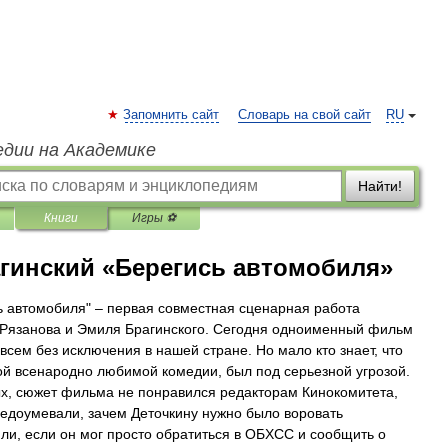
Запомнить сайт
Словарь на свой сайт
RU
едии на Академике
Найти!
Книги
Игры ⚽
гинский «Берегись автомобиля»
ь автомобиля" – первая совместная сценарная работа
Рязанова и Эмиля Брагинского. Сегодня одноименный фильм
 всем без исключения в нашей стране. Но мало кто знает, что
ой всенародно любимой комедии, был под серьезной угрозой.
х, сюжет фильма не понравился редакторам Кинокомитета,
едоумевали, зачем Деточкину нужно было воровать
ли, если он мог просто обратиться в ОБХСС и сообщить о