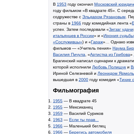
В
1953
году окончил
Московский юридиче
году фильмом «В квадрате 45». С серед
содружестве с
Эльдаром Рязановым
. П
страны в
1966
году комедийная лента «
успех. Затем последовали «
Зигзаг удачи
итальянцев в России
» и «
Ирония судьбы,
«Сослуживцы»
) и «
Гараж
»… Однако изве
фильмов — «Учитель пения»
Наума Би
Василия Пичула
, «
Артистка из Грибова
»
Брагинский написал сценарии к драмати
которой исполнили
Любовь Полищук
и
В
Ириной Селезневой и
Леонидом Ярмоль
вышедшая в
2000
году комедия «
Тихие 
Фильмография
1955
— В квадрате 45
1955
— Мексиканец
1959
— Василий Суриков
1963
—
Если ты прав...
1966
— Маленький беглец
1966
—
Берегись автомобиля