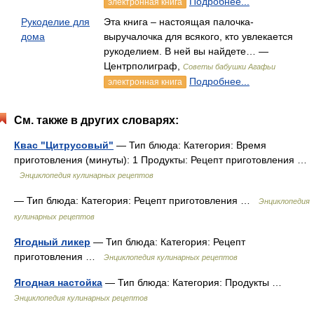
Подробнее...
электронная книга
Рукоделие для
Эта книга – настоящая палочка-
дома
выручалочка для всякого, кто увлекается
рукоделием. В ней вы найдете… —
Центрполиграф,
Советы бабушки Агафьи
Подробнее...
электронная книга
См. также в других словарях:
Квас "Цитрусовый"
— Тип блюда: Категория: Время
приготовления (минуты): 1 Продукты: Рецепт приготовления …
Энциклопедия кулинарных рецептов
— Тип блюда: Категория: Рецепт приготовления …
Энциклопедия
кулинарных рецептов
Ягодный ликер
— Тип блюда: Категория: Рецепт
приготовления …
Энциклопедия кулинарных рецептов
Ягодная настойка
— Тип блюда: Категория: Продукты …
Энциклопедия кулинарных рецептов