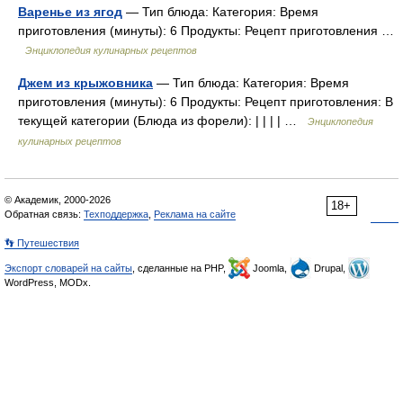
Варенье из ягод
— Тип блюда: Категория: Время
приготовления (минуты): 6 Продукты: Рецепт приготовления …
Энциклопедия кулинарных рецептов
Джем из крыжовника
— Тип блюда: Категория: Время
приготовления (минуты): 6 Продукты: Рецепт приготовления: В
текущей категории (Блюда из форели): | | | | …
Энциклопедия
кулинарных рецептов
© Академик, 2000-2026
18+
Обратная связь:
Техподдержка
,
Реклама на сайте
👣 Путешествия
Экспорт словарей на сайты
, сделанные на PHP,
Joomla,
Drupal,
WordPress, MODx.