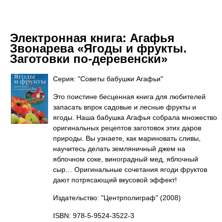
Электронная книга:
Агафья
Звонарева «Ягоды и фрукты.
Заготовки по-деревенски»
Серия: "Советы бабушки Агафьи"
Это поистине бесценная книга для любителей
запасать впрок садовые и лесные фрукты и
ягоды. Наша бабушка Агафья собрала множество
оригинальных рецептов заготовок этих даров
природы. Вы узнаете, как мариновать сливы,
научитесь делать земляничный джем на
яблочном соке, виноградный мед, яблочный
сыр… Оригинальные сочетания ягоди фруктов
дают потрясающий вкусовой эффект!
Издательство: "Центрполиграф"
(2008)
ISBN: 978-5-9524-3522-3