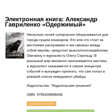
Электронная книга:
Александр
Гавриленко «Одержимый»
Несколько ночей суперлуния оборачиваются для
города сущим кошмаром. Кто или что стоит за
жестокими расправами и как связаны между
собой жертвы, предстоит выяснитьполицейскому
Овечкину и журналисту Олегу Стрельцу. В
реальный мир внезапно просачивается мистика,
а журналист оказывается в самом эпицентре
событий и вынужден признать, что сам попал в
роковой список неведомого убийцы.
Издательство: "Издательские решения"
ISBN: 9785449688446
электронная книга