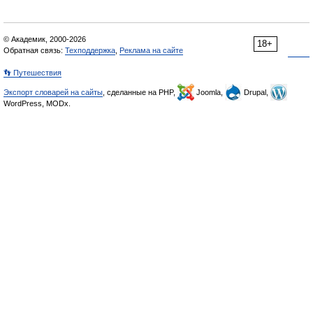
© Академик, 2000-2026
18+
Обратная связь:
Техподдержка
,
Реклама на сайте
👣 Путешествия
Экспорт словарей на сайты
, сделанные на PHP,
Joomla,
Drupal,
WordPress, MODx.