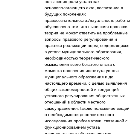
повышения роли устава как
основополагающего акта, воспитание в
будущих поколениях
правосознательности.Актуальность работы
обусловлена тем, что нынешняя правовая
теория не может ответить на проблемные
вопросы правового регулирования и
практики реализации норм, содержащихся
в уставе муниципального образования,
необходимостью теоретического
осмысления всего богатого опыта с
момента появления института устава
муниципального образования и до
настоящего времени, с целью выявления
общих закономерностей и тенденций
уставного регулирования общественных
отношений в области местного
самоуправления.Таково положение вещей
о необходимости дополнительного
исследования проблематики, связанной с
функционированием устава
муниципального образования как