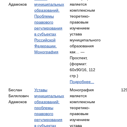
Адамоков
муниципальных
является
образований.
комплексным
Проблемы
теоретико-
правового
правовым
регулирования
изучением
в субъектах
устава
Российской
муниципального
Федерации.
образования
Монография
как… —
Проспект,
(формат:
60x90/16, 112
стр.)
Подробнее...
Беслан
Уставы
Монография
12
Билялович
муниципальных
является
Адамоков
образований:
комплексным
проблемы
теоретико-
правового
правовым
регулирования
изучением
в субъектах
устава