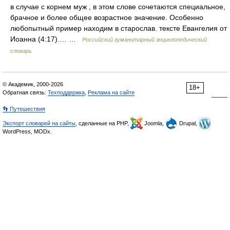
в случае с корнем муж , в этом слове сочетаются специальное,
брачное и более общее возрастное значение. Особенно
любопытный пример находим в старослав. тексте Евангелия от
Иоанна (4:17).… …
Российский гуманитарный энциклопедический
словарь
© Академик, 2000-2026
18+
Обратная связь:
Техподдержка
,
Реклама на сайте
👣 Путешествия
Экспорт словарей на сайты
, сделанные на PHP,
Joomla,
Drupal,
WordPress, MODx.