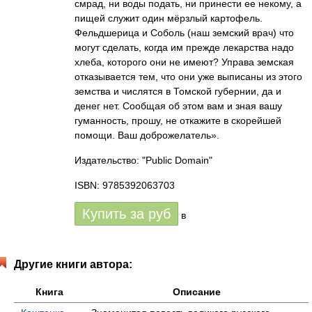
смрад, ни воды подать, ни принести ее некому, а
пищей служит один мёрзлый картофель.
Фельдшерица и Соболь (наш земский врач) что
могут сделать, когда им прежде лекарства надо
хлеба, которого они не имеют? Управа земская
отказывается тем, что они уже выписаны из этого
земства и числятся в Томской губернии, да и
денег нет. Сообщая об этом вам и зная вашу
гуманность, прошу, не откажите в скорейшей
помощи. Ваш доброжелатель».
Издательство: "Public Domain"
ISBN: 9785392063703
Купить за
руб
в
Другие книги автора:
Книга
Описание