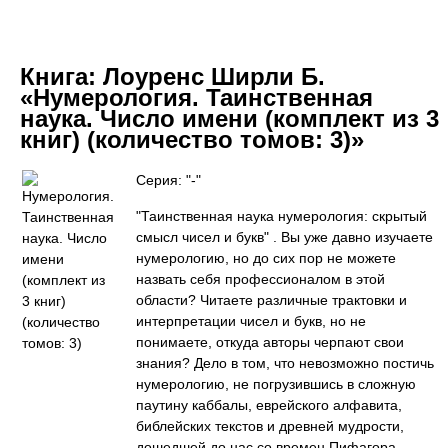
Книга:
Лоуренс Ширли Б.
«Нумерология. Таинственная
наука. Число имени (комплект из 3
книг) (количество томов: 3)»
Серия: "-"
"Таинственная наука нумерология: скрытый
смысл чисел и букв" . Вы уже давно изучаете
нумерологию, но до сих пор не можете
назвать себя профессионалом в этой
области? Читаете различные трактовки и
интерпретации чисел и букв, но не
понимаете, откуда авторы черпают свои
знания? Дело в том, что невозможно постичь
нумерологию, не погрузившись в сложную
паутину каббалы, еврейского алфавита,
библейских текстов и древней мудрости,
дошедшей до нас со времен Пифагора.