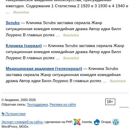
ежегодно. Содержание 1 Статистика 2 1920 е 3 1930 е 4 1940 е
…
Википедия
Scrubs
— Клиника Scrubs заставка сериала Жанр
ситуационная комедия комедийная драма Автор идеи Билл
Лоуренс В главных ролях …
Википедия
Клиника (сериал)
— Клиника Scrubs заставка сериала Жанр
ситуационная комедия комедийная драма Автор идеи Билл
Лоуренс В главных ролях …
Википедия
Медицинская академия (телесериал)
— Клиника Scrubs
заставка сериала Жанр ситуационная комедия комедийная
драма Автор идеи Билл Лоуренс В главных ролях …
Википедия
© Академик, 2000-2026
18+
Обратная связь:
Техподдержка
,
Реклама на сайте
👣 Путешествия
Экспорт словарей на сайты
, сделанные на PHP,
Joomla,
Drupal,
WordPress, MODx.