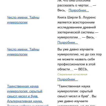
ли, что она способна
рассказать о чертах… —
Весь,
Подробнее...
-
Число имени. Тайны
Книга Ширли Б. Лоуренс
нумерологии
является всесторонним
исследованием древней
эзотерической системы —
нумерологии… — Весь,
-
Подробнее...
Число имени. Тайны
Вы уже давно изучаете
нумерологии
нумерологию, но до сих пор
не можете назвать себя
профессионалом в этой
области… — ВЕСЬ,
Сакральные исчисления
Подробнее...
Таинственная наука
"Таинственная наука
нумерология: скрытый
нумерология: скрытый
смысл чисел и букв.
смысл чисел и букв" . Вы
Альтернативная наука.
уже давно изучаете