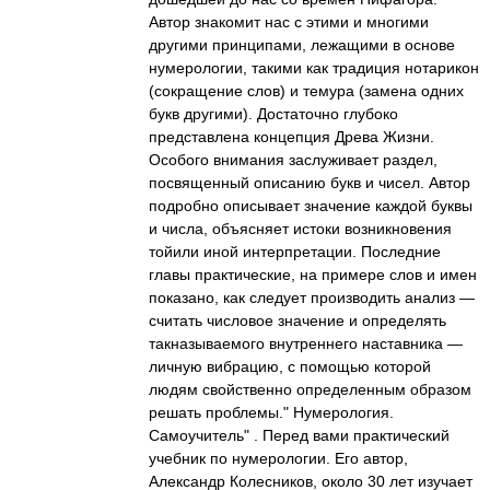
Автор знакомит нас с этими и многими
другими принципами, лежащими в основе
нумерологии, такими как традиция нотарикон
(сокращение слов) и темура (замена одних
букв другими). Достаточно глубоко
представлена концепция Древа Жизни.
Особого внимания заслуживает раздел,
посвященный описанию букв и чисел. Автор
подробно описывает значение каждой буквы
и числа, объясняет истоки возникновения
тойили иной интерпретации. Последние
главы практические, на примере слов и имен
показано, как следует производить анализ —
считать числовое значение и определять
такназываемого внутреннего наставника —
личную вибрацию, с помощью которой
людям свойственно определенным образом
решать проблемы." Нумерология.
Самоучитель" . Перед вами практический
учебник по нумерологии. Его автор,
Александр Колесников, около 30 лет изучает