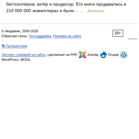
бестселлеров, актёр и продюсер. Его книги продавались в
210 000 000 экземплярах и были… …
Википедия
© Академик, 2000-2026
18+
Обратная связь:
Техподдержка
,
Реклама на сайте
👣 Путешествия
Экспорт словарей на сайты
, сделанные на PHP,
Joomla,
Drupal,
WordPress, MODx.