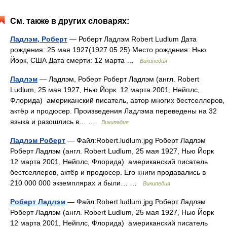
См. также в других словарях:
Ладлэм, Роберт
— Роберт Ладлэм Robert Ludlum Дата
рождения: 25 мая 1927(1927 05 25) Место рождения: Нью
Йорк, США Дата смерти: 12 марта …
Википедия
Ладлэм
— Ладлэм, Роберт Роберт Ладлэм (англ. Robert
Ludlum, 25 мая 1927, Нью Йорк 12 марта 2001, Нейплс,
Флорида) американский писатель, автор многих бестселлеров,
актёр и продюсер. Произведения Ладлэма переведены на 32
языка и разошлись в… …
Википедия
Ладлэм Роберт
— Файл:Robert.ludlum.jpg Роберт Ладлэм
Роберт Ладлэм (англ. Robert Ludlum, 25 мая 1927, Нью Йорк
12 марта 2001, Нейплс, Флорида) американский писатель
бестселлеров, актёр и продюсер. Его книги продавались в
210 000 000 экземплярах и были… …
Википедия
Роберт Ладлэм
— Файл:Robert.ludlum.jpg Роберт Ладлэм
Роберт Ладлэм (англ. Robert Ludlum, 25 мая 1927, Нью Йорк
12 марта 2001, Нейплс, Флорида) американский писатель