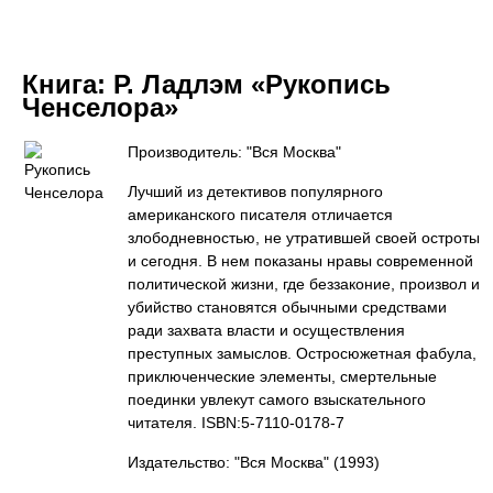
Книга:
Р. Ладлэм «Рукопись
Ченселора»
Производитель: "Вся Москва"
Лучший из детективов популярного
американского писателя отличается
злободневностью, не утратившей своей остроты
и сегодня. В нем показаны нравы современной
политической жизни, где беззаконие, произвол и
убийство становятся обычными средствами
ради захвата власти и осуществления
преступных замыслов. Остросюжетная фабула,
приключенческие элементы, смертельные
поединки увлекут самого взыскательного
читателя. ISBN:5-7110-0178-7
Издательство: "Вся Москва"
(1993)