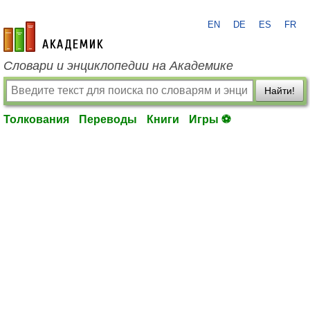
EN
DE
ES
FR
academic.ru
Словари и энциклопедии на Академике
Найти!
Толкования
Переводы
Книги
Игры ⚽