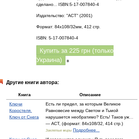
сделано... ISBN:5-17-007840-4
Издательство: "АСТ"
(2001)
Формат: 84x108/32мм, 412 стр.
ISBN: 5-17-007840-4
Купить за
225
грн (только
Украина)
в
Другие книги автора:
Книга
Описание
Ключи
Есть ли предел, за которым Великое
Коростеля.
Равновесие между Светом и Тьмой
Ключ от Снега
нарушается необратимо? Есть! Таков уж…
— АСТ, (формат: 84x108/32, 414 стр.)
Подробнее...
Заклятые миры