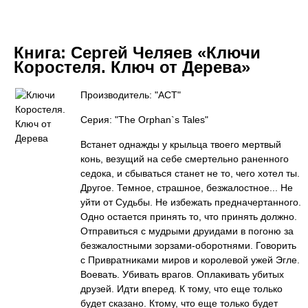
Книга:
Сергей Челяев «Ключи
Коростеля. Ключ от Дерева»
Производитель: "АСТ"
Серия: "The Orphan`s Tales"
Встанет однажды у крыльца твоего мертвый
конь, везущий на себе смертельно раненного
седока, и сбываться станет не то, чего хотел ты.
Другое. Темное, страшное, безжалостное... Не
уйти от Судьбы. Не избежать предначертанного.
Одно остается принять то, что принять должно.
Отправиться с мудрыми друидами в погоню за
безжалостными зорзами-оборотнями. Говорить
с Привратниками миров и королевой ужей Эгле.
Воевать. Убивать врагов. Оплакивать убитых
друзей. Идти вперед. К тому, что еще только
будет сказано. Ктому, что еще только будет