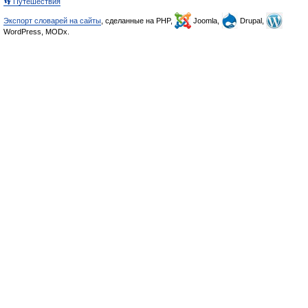
👣 Путешествия
Экспорт словарей на сайты
, сделанные на PHP,
Joomla,
Drupal,
WordPress, MODx.