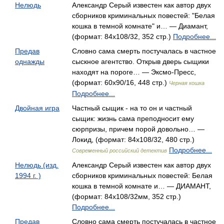
Нелюдь
Александр Серый известен как автор двух
сборников криминальных повестей: "Белая
кошка в темной комнате" и… — Диамант,
(формат: 84x108/32, 352 стр.)
Подробнее...
Предав
Словно сама смерть постучалась в частное
однажды
сыскное агентство. Открыв дверь сыщики
находят на пороге… — Эксмо-Пресс,
(формат: 60x90/16, 448 стр.)
Черная кошка
Подробнее...
Двойная игра
Частный сыщик - на то он и частный
сыщик: жизнь сама преподносит ему
сюрпризы, причем порой довольно… —
Локид, (формат: 84x108/32, 480 стр.)
Подробнее...
Современный российский детектив
Нелюдь (изд.
Александр Серый известен как автор двух
1994 г. )
сборников криминальных повестей: Белая
кошка в темной комнате и… — ДИАМАНТ,
(формат: 84x108/32мм, 352 стр.)
Подробнее...
Предав
Словно сама смерть постучалась в частное