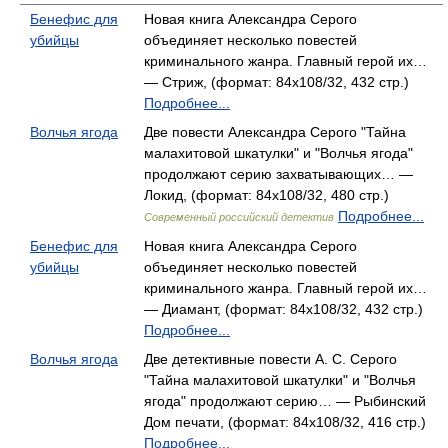
Бенефис для
Новая книга Александра Серого
убийцы
объединяет несколько повестей
криминального жанра. Главный герой их…
— Стриж, (формат: 84x108/32, 432 стр.)
Подробнее...
Волчья ягода
Две повести Александра Серого "Тайна
малахитовой шкатулки" и "Волчья ягода"
продолжают серию захватывающих… —
Локид, (формат: 84x108/32, 480 стр.)
Подробнее...
Современный российский детектив
Бенефис для
Новая книга Александра Серого
убийцы
объединяет несколько повестей
криминального жанра. Главный герой их…
— Диамант, (формат: 84x108/32, 432 стр.)
Подробнее...
Волчья ягода
Две детективные повести А. С. Серого
"Тайна малахитовой шкатулки" и "Волчья
ягода" продолжают серию… — Рыбинский
Дом печати, (формат: 84x108/32, 416 стр.)
Подробнее...