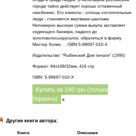
городе тайно действует хорошо отлаженный
сексбизнес. Его клиенты - сплошь состоятельные
люди - становятся жертвами шантажа.
Непомерно высокая сумма выкупа заставляет
седеющего банкира, падкого до
золотоволосыхрусалок, обратиться в фирму
Мистер Холмс ... ISBN:5-88697-010-Х
Издательство: "Рыбинский Дом печати"
(1995)
Формат: 84x108/32мм, 416 стр.
ISBN: 5-88697-010-X
Купить за
240
грн (только
Украина)
в
Другие книги автора:
Книга
Описание