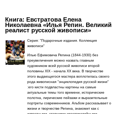
Книга:
Евстратова Елена
Николаевна «Илья Репин. Великий
реалист русской живописи»
Серия: "Подарочные издания. Коллекция
живописи"
Илью Ефимовича Репина (1844-1930) без
преувеличения можно назвать главным
художником всей русской живописи второй
половины XIX - начала XX века. В творчестве
этого выдающегося мастера воплотилась своего
рода живописная "энциклопедия русской жизни"
:его кисти подвластны картины на самые
актуальные темы того времени, исторические
полотна, лирические пейзажи и выразительные
портреты современников. Альбом рассказывает о
жизни и творчестве Репина, знакомит как с
известными, ставшими хрестоматийными