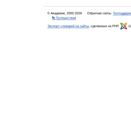
© Академик, 2000-2026
Обратная связь:
Техподдерж
👣 Путешествия
Экспорт словарей на сайты
, сделанные на PHP,
Jo