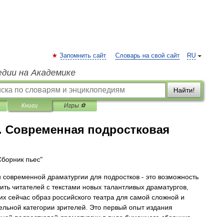
Запомнить сайт
Словарь на свой сайт
RU
едии на Академике
Найти!
Книги
Игры ⚽
. Современная подростковая
Сборник пьес"
 современной драматургии для подростков - это возможность
ить читателей с текстами новых талантливых драматургов,
х сейчас образ российского театра для самой сложной и
ельной категории зрителей. Это первый опыт издания