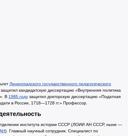
льтет
Ленинградского государственного педагогического
защитил кандидатскую диссертацию «Внутренняя политика
». В
1985 году
защитил докторскую диссертацию «Податная
дати в России, 1718—1728 гг.» Профессор.
 деятельность
отделении института истории СССР (ЛОИИ АН СССР, ныне —
РАН
). Главный научный сотрудник. Специалист по