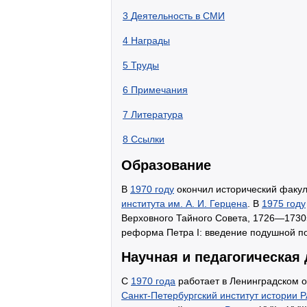
3
Деятельность в СМИ
4
Награды
5
Труды
6
Примечания
7
Литература
8
Ссылки
Образование
В
1970 году
окончил исторический факу
института им. А. И. Герцена
. В
1975 году
Верховного Тайного Совета, 1726—1730
реформа Петра I: введение подушной по
Научная и педагогическая
С
1970 года
работает в Ленинградском 
Санкт-Петербургский институт истории 