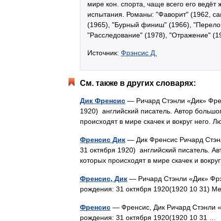
мире кон. спорта, чаще всего его ведёт
испытания. Романы: "Фаворит" (1962, са
(1965), "Бурный финиш" (1966), "Перелом
"Расследование" (1978), "Отражение" (1
Источник:
Фрэнсис Д.
См. также в других словарях:
Дик Френсис
— Ричард Стэнли «Дик» Френс
1920) английский писатель. Автор большо
происходят в мире скачек и вокруг него
Френсис Дик
— Дик Френсис Ричард Стэнли
31 октября 1920) английский писатель. Ав
которых происходят в мире скачек и вок
Френсис, Дик
— Ричард Стэнли «Дик» Фрэн
рождения: 31 октября 1920(1920 10 31)
Френсис
— Френсис, Дик Ричард Стэнли «Д
рождения: 31 октября 1920(1920 10 31 