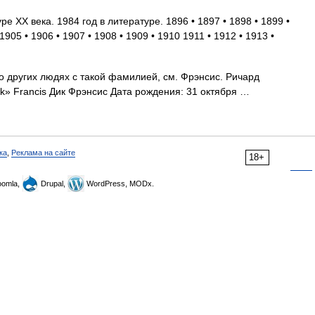
е XX века. 1984 год в литературе. 1896 • 1897 • 1898 • 1899 •
1905 • 1906 • 1907 • 1908 • 1909 • 1910 1911 • 1912 • 1913 •
о других людях с такой фамилией, см. Фрэнсис. Ричард
ck» Francis Дик Фрэнсис Дата рождения: 31 октября …
ка
,
Реклама на сайте
18+
omla,
Drupal,
WordPress, MODx.