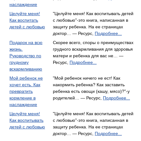
наслаждение
Целуйте меня!
"Целуйте меня! Как воспитывать детей
Как воспитать
с любовью"-это книга, написанная в
детей с любовью
защиту ребенка. На ее страницах
доктор… — Ресурс,
Подробнее...
Подарок на всю
Скорее всего, споры о преимуществах
жизнь.
грудного вскармливания для здоровья
Руководство по
матери и ребенка для вас не… —
грудному
Ресурс,
Подробнее...
вскармливанию
Мой ребенок не
"Мой ребенок ничего не ест! Как
хочет есть. Как
накормить ребенка? Как заставить
превратить
ребенка есть овощи (кашу, мясо)?"-у
кормление в
родителей… — Ресурс,
Подробнее...
наслаждение
Целуйте меня!
"Целуйте меня! Как воспитывать детей
Как воспитывать
с любовью"-это книга, написанная в
детей с любовью
защиту ребенка. На ее страницах
доктор… — Ресурс,
Подробнее...