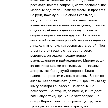
рассматриваются вопросы, часто беспокоящие
молодых родителей: почему малыши просятся
на руки, почему они не любят спать одни,
когда же ребенок станетсамостоятельным,
нужно ли хвалить и наказывать детей, стоит ли
отдавать ребенка в детский сад, что такое
социализация и многие другие. По отзывам
читателей (включаяи российских) это - одна из
лучших книг о том, как воспитывать детей. При
этом не стоит ждать от автора готовых
рецептов, он отдает предпочтение
размышлениям и наблюдениям. Многие вещи,
казавшиеся такими очевидными, показаны
автором как бы с другой стороны. Книга
написана простым и легким языком. Вы точно
знаете, как воспитывать детей? Прочитайте эту
книгу доктора Гонсалеса. Во-первых, не
пожалеете. Во-вторых, возможно, книга даст
вам новую точку зрения на этот вопрос. Об
автореКарлос Гонсалес- врач-педиатр, отец
троих детей, основатель и президент