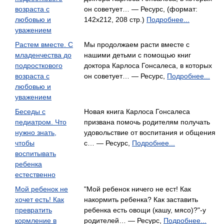
возраста с
он советует… — Ресурс, (формат:
любовью и
142x212, 208 стр.)
Подробнее...
уважением
Растем вместе. С
Мы продолжаем расти вместе с
младенчества до
нашими детьми с помощью книг
подросткового
доктора Карлоса Гонсалеса, в которых
возраста с
он советует… — Ресурс,
Подробнее...
любовью и
уважением
Беседы с
Новая книга Карлоса Гонсалеса
педиатром. Что
призвана помочь родителям получать
нужно знать,
удовольствие от воспитания и общения
чтобы
с… — Ресурс,
Подробнее...
воспитывать
ребенка
естественно
Мой ребенок не
"Мой ребенок ничего не ест! Как
хочет есть! Как
накормить ребенка? Как заставить
превратить
ребенка есть овощи (кашу, мясо)?"-у
кормление в
родителей… — Ресурс,
Подробнее...