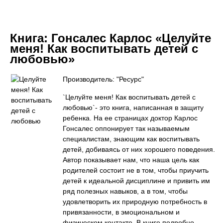
Книга:
Гонсалес Карлос «Целуйте
меня! Как воспитывать детей с
любовью»
Производитель: "Ресурс"
`Целуйте меня! Как воспитывать детей с
любовью`- это книга, написанная в защиту
ребенка. На ее страницах доктор Карлос
Гонсалес оппонирует так называемым
специалистам, знающим как воспитывать
детей, добиваясь от них хорошего поведения.
Автор показывает нам, что наша цель как
родителей состоит не в том, чтобы приучить
детей к идеальной дисциплине и привить им
ряд полезных навыков, а в том, чтобы
удовлетворить их природную потребность в
привязанности, в эмоциональном и
физическом контакте. В книге подробно