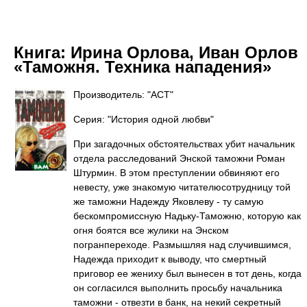
Книга:
Ирина Орлова, Иван Орлов
«Таможня. Техника нападения»
Производитель: "АСТ"
Серия: "История одной любви"
При загадочных обстоятельствах убит начальник
отдела расследований Энской таможни Роман
Штурмин. В этом преступлении обвиняют его
невесту, уже знакомую читателюсотрудницу той
же таможни Надежду Яковлеву - ту самую
бескомпромиссную Надьку-Таможню, которую как
огня боятся все жулики на Энском
погранпереходе. Размышляя над случившимся,
Надежда приходит к выводу, что смертный
приговор ее жениху был вынесен в тот день, когда
он согласился выполнить просьбу начальника
таможни - отвезти в банк, на некий секретный