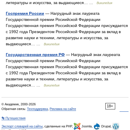
литературы и искусства, за выдающиеся… …
Википедия
Госпремия России
— Нагрудный знак лауреата
Государственной премии Росиийской Федерации
Государственная премия Российской Федерации присуждается
с 1992 года Президентом Российской Федерации за вклад в
развитие науки и техники, литературы и искусства, за
выдающиеся… …
Википедия
Государственная премия РФ
— Нагрудный знак лауреата
Государственной премии Росиийской Федерации
Государственная премия Российской Федерации присуждается
с 1992 года Президентом Российской Федерации за вклад в
развитие науки и техники, литературы и искусства, за
выдающиеся… …
Википедия
© Академик, 2000-2026
18+
Обратная связь:
Техподдержка
,
Реклама на сайте
👣 Путешествия
Экспорт словарей на сайты
, сделанные на PHP,
Joomla,
Drupal,