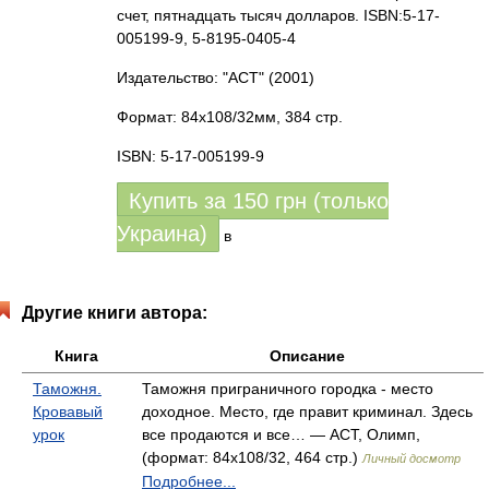
счет, пятнадцать тысяч долларов. ISBN:5-17-
005199-9, 5-8195-0405-4
Издательство: "АСТ"
(2001)
Формат: 84x108/32мм, 384 стр.
ISBN: 5-17-005199-9
Купить за
150
грн (только
Украина)
в
Другие книги автора:
Книга
Описание
Таможня.
Таможня приграничного городка - место
Кровавый
доходное. Место, где правит криминал. Здесь
урок
все продаются и все… — АСТ, Олимп,
(формат: 84x108/32, 464 стр.)
Личный досмотр
Подробнее...