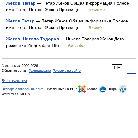
Жеков, Петар
— Петар Жеков Общая информация Полное
имя Петар Петров Жеков Прозвище …
Википедия
Жеков Петар
— Петар Жеков Общая информация Полное
имя Петар Петров Жеков Прозвище …
Википедия
Жеков, Никола Тодоров
— Никола Тодоров Жеков Дата
рождения 25 декабря 186 …
Википедия
© Академик, 2000-2026
18+
Обратная связь:
Техподдержка
,
Реклама на сайте
👣 Путешествия
Экспорт словарей на сайты
, сделанные на PHP,
Joomla,
Drupal,
WordPress, MODx.