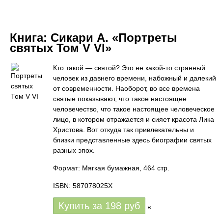
Книга:
Сикари А. «Портреты
святых Том V VI»
Кто такой — святой? Это не какой-то странный
человек из давнего времени, набожный и далекий
от современности. Наоборот, во все времена
святые показывают, что такое настоящее
человечество, что такое настоящее человеческое
лицо, в котором отражается и сияет красота Лика
Христова. Вот откуда так привлекательны и
близки представленные здесь биографии святых
разных эпох.
Формат: Мягкая бумажная, 464 стр.
ISBN: 587078025X
Купить за
198
руб
в