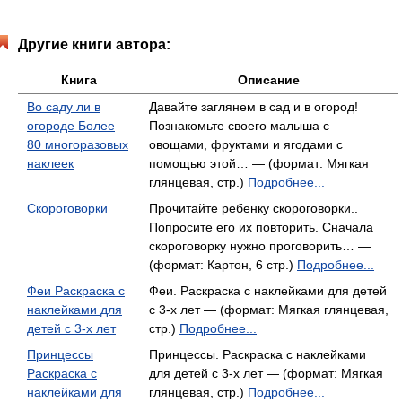
Другие книги автора:
Книга
Описание
Во саду ли в
Давайте заглянем в сад и в огород!
огороде Более
Познакомьте своего малыша с
80 многоразовых
овощами, фруктами и ягодами с
наклеек
помощью этой… — (формат: Мягкая
глянцевая, стр.)
Подробнее...
Скороговорки
Прочитайте ребенку скороговорки..
Попросите его их повторить. Сначала
скороговорку нужно проговорить… —
(формат: Картон, 6 стр.)
Подробнее...
Феи Раскраска с
Феи. Раскраска с наклейками для детей
наклейками для
с 3-х лет — (формат: Мягкая глянцевая,
детей с 3-х лет
стр.)
Подробнее...
Принцессы
Принцессы. Раскраска с наклейками
Раскраска с
для детей с 3-х лет — (формат: Мягкая
наклейками для
глянцевая, стр.)
Подробнее...