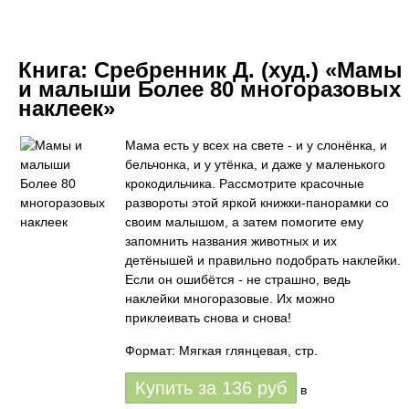
Книга:
Сребренник Д. (худ.) «Мамы
и малыши Более 80 многоразовых
наклеек»
Мама есть у всех на свете - и у слонёнка, и
бельчонка, и у утёнка, и даже у маленького
крокодильчика. Рассмотрите красочные
развороты этой яркой книжки-панорамки со
своим малышом, а затем помогите ему
запомнить названия животных и их
детёнышей и правильно подобрать наклейки.
Если он ошибётся - не страшно, ведь
наклейки многоразовые. Их можно
приклеивать снова и снова!
Формат: Мягкая глянцевая, стр.
Купить за
136
руб
в