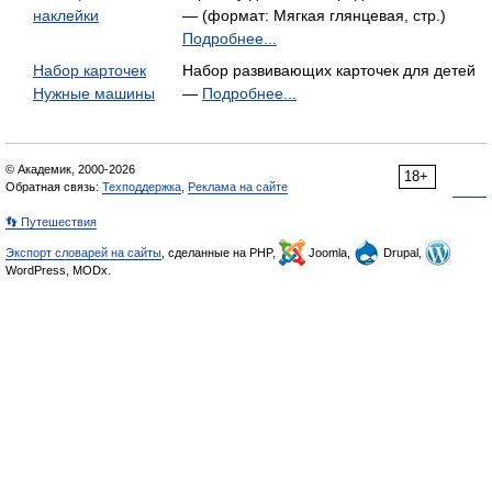
наклейки
— (формат: Мягкая глянцевая, стр.)
Подробнее...
Набор карточек
Набор развивающих карточек для детей
Нужные машины
—
Подробнее...
© Академик, 2000-2026
18+
Обратная связь:
Техподдержка
,
Реклама на сайте
👣 Путешествия
Экспорт словарей на сайты
, сделанные на PHP,
Joomla,
Drupal,
WordPress, MODx.