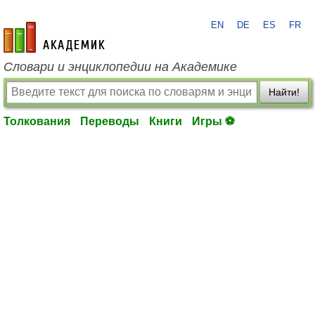
EN
DE
ES
FR
academic.ru
Словари и энциклопедии на Академике
Найти!
Толкования
Переводы
Книги
Игры ⚽