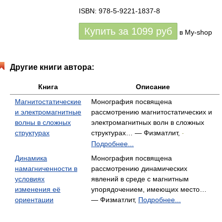
ISBN: 978-5-9221-1837-8
Купить за
1099
руб
в My-shop
Другие книги автора:
Книга
Описание
Магнитостатические
Монография посвящена
и электромагнитные
рассмотрению магнитостатических и
волны в сложных
электромагнитных волн в сложных
структурах
структурах… — Физматлит,
-
Подробнее...
Динамика
Монография посвящена
намагниченности в
рассмотрению динамических
условиях
явлений в среде с магнитным
изменения её
упорядочением, имеющих место…
ориентации
— Физматлит,
Подробнее...