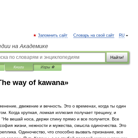
Запомнить сайт
Словарь на свой сайт
RU
едии на Академике
Найти!
Книги
Игры ⚽
he way of kawana»
менение, движение и вечность. Это о временах, когда ты один
этом. Когда хрупкая, ломкая иллюзия получает трещину, и
л: “Не вешай носа, держи спину прямо и все получится. Все
софия жизни, нежности и мужества, смысла одиночества. Это
еплика. Одиночество, что способно вызвать признание, все