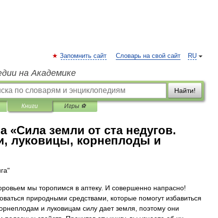
Запомнить сайт
Словарь на свой сайт
RU
едии на Академике
Найти!
Книги
Игры ⚽
 «Сила земли от ста недугов.
и, луковицы, корнеплоды и
га"
оровьем мы торопимся в аптеку. И совершенно напрасно!
оваться природными средствами, которые помогут избавиться
корнеплодам и луковицам силу дает земля, поэтому они