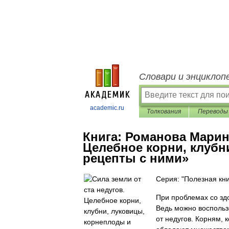
Словари и энциклоп
academic.ru
Толкования
Переводы
Книга:
Романова Марина
Целебное корни, клубн
рецепты с ними»
Серия: "Полезная кни
При проблемах со зд
Ведь можно воспольз
от недугов. Корням, 