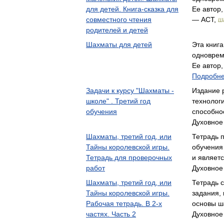
для детей. Книга-сказка для
Ее автор
совместного чтения
— АСТ,
Ш
родителей и детей
Шахматы для детей
Эта книг
одноврем
Ее автор,
Подробне
Задачи к курсу "Шахматы -
Издание 
школе" . Третий год
технолог
обучения
способно
Духовное
Шахматы, третий год, или
Тетрадь 
Тайны королевской игры.
обучения
Тетрадь для проверочных
и являет
работ
Духовное
Шахматы, третий год, или
Тетрадь 
Тайны королевской игры.
задания,
Рабочая тетрадь. В 2-х
основы ш
частях. Часть 2
Духовное