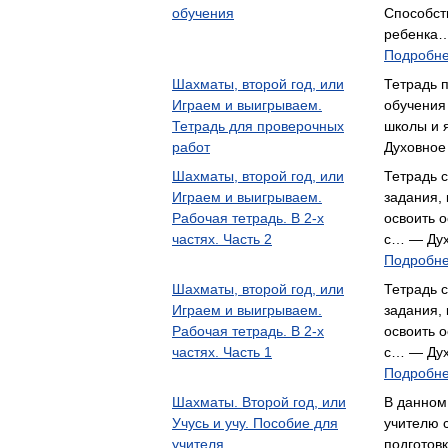
обучения
Способст
ребенка…
Подробне
Шахматы, второй год, или
Тетрадь 
Играем и выигрываем.
обучения
Тетрадь для проверочных
школы и 
работ
Духовное
Шахматы, второй год, или
Тетрадь 
Играем и выигрываем.
задания,
Рабочая тетрадь. В 2-х
освоить 
частях. Часть 2
с… — Дух
Подробне
Шахматы, второй год, или
Тетрадь 
Играем и выигрываем.
задания,
Рабочая тетрадь. В 2-х
освоить 
частях. Часть 1
с… — Дух
Подробне
Шахматы. Второй год, или
В данном
Учусь и учу. Пособие для
учителю 
учителя
подготов