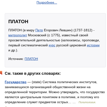
Подробнее...
ПЛАТОН
ПЛАТОН (в миру
Петр
Егорович Левшин) (1737-1812) -
митрополит
Московский (с 1775), известный своей
просветительной деятельностью (катехизисы, проповеди,
первый систематический
курс
русской церковной
истории
и др.).
Источник:
ПЛАТОН
См. также в других словарях:
Государство
— (state) Система политических институтов,
занимающихся организацией общественной жизни на
определенной территории. Можно утверждать, что государство
является центральным понятием в политике, и поэтому его
определение служит предметом острых… …
Политология.