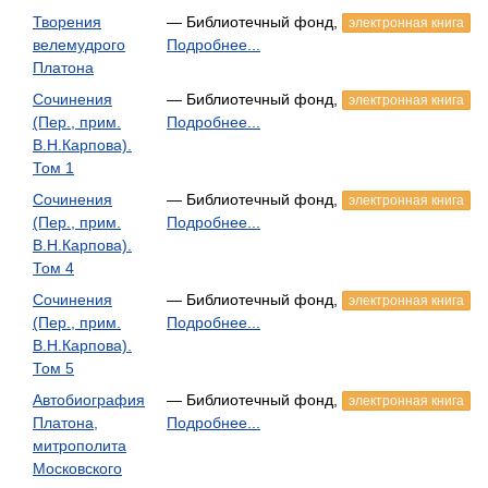
Творения
— Библиотечный фонд,
электронная книга
велемудрого
Подробнее...
Платона
Сочинения
— Библиотечный фонд,
электронная книга
(Пер., прим.
Подробнее...
В.Н.Карпова).
Том 1
Сочинения
— Библиотечный фонд,
электронная книга
(Пер., прим.
Подробнее...
В.Н.Карпова).
Том 4
Сочинения
— Библиотечный фонд,
электронная книга
(Пер., прим.
Подробнее...
В.Н.Карпова).
Том 5
Автобиография
— Библиотечный фонд,
электронная книга
Платона,
Подробнее...
митрополита
Московского