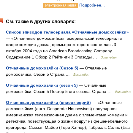
Подробнее...
электронная книга
См. также в других словарях:
Список эпизодов телесериала «Отчаянные домохозяйки»
— «Отчаянные домохозяйки» американский телесериал в
жанре комедия драма, премьера которого состоялась 3
октября 2004 года на American Broadcasting Company.
Содержание 1 Обзор 2 Рейтинги 3 Эпизоды …
Википедия
Отчаянные домохозяйки (Сезон 5)
— Отчаянные
домохозяйки. Сезон 5 Страна …
Википедия
Отчаянные домохозяйки (сезон 5)
— Отчаянные
домохозяйки. Сезон 5 Постер 5 ого сезона. Страна …
Википедия
Отчаянные домохозяйки (список серий)
— «Отчаянные
домохозяйки» (англ. Desperate Housewives) популярная
американская телевизионная драма с элементами комедии и
детектива, повествующая о жизни подруг из фешенебельного
пригорода: Сьюзан Майер (Тери Хэтчер), Габриэль Солис (Ева