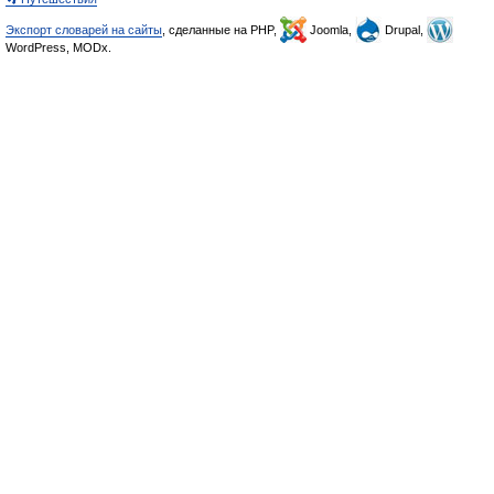
Экспорт словарей на сайты
, сделанные на PHP,
Joomla,
Drupal,
WordPress, MODx.