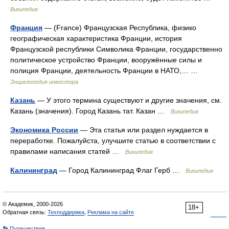
Википедия
Франция
— (France) Французская Республика, физико
географическая характеристика Франции, история
Французской республики Символика Франции, государственно
политическое устройство Франции, вооружённые силы и
полиция Франции, деятельность Франции в НАТО,… …
Энциклопедия инвестора
Казань
— У этого термина существуют и другие значения, см.
Казань (значения). Город Казань тат. Казан …
Википедия
Экономика России
— Эта статья или раздел нуждается в
переработке. Пожалуйста, улучшите статью в соответствии с
правилами написания статей …
Википедия
Калининград
— Город Калининград Флаг Герб …
Википедия
© Академик, 2000-2026
18+
Обратная связь:
Техподдержка
,
Реклама на сайте
👣 Путешествия