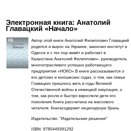
Электронная книга:
Анатолий
Главацкий «Начало»
Автор этой книги Анатолий Филиппович Главацкий
родился и вырос на Украине, закончил институт в
Одессе и с тех пор живёт и работает в
Казахстане.Анатолий Филиппович– руководитель
многоотраслевого успешно работающего
предприятия «НОКО».В книге рассказывается о
его детских и юношеских годах, о том, как семье
Главацких пришлось жить в годы Великой
Отечественной войны в немецкой оккупации, о
том, как росли и быстро взрослели дети его
поколения.Книга рассчитана на массового
читателя. Книгасодержит нецензурную брань.
Издательство: "Издательские решения"
ISBN: 9785449391292