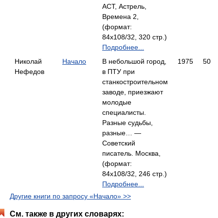
АСТ, Астрель,
Времена 2,
(формат:
84x108/32, 320 стр.)
Подробнее...
Николай
Начало
В небольшой город,
1975
50
Нефедов
в ПТУ при
станкостроительном
заводе, приезжают
молодые
специалисты.
Разные судьбы,
разные… —
Советский
писатель. Москва,
(формат:
84x108/32, 246 стр.)
Подробнее...
Другие книги по запросу «Начало» >>
См. также в других словарях: