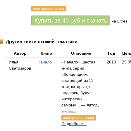
электронная книга
Купить за
40
руб
и скачать
на Litres
Другие книги схожей тематики:
Автор
Книга
Описание
Год
Цен
Илья
Начало
«Начало» шестая
2010
29.9
Светозаров
книга серии
«Концепция»,
состоящей из 11
книг, которые, я
надеюсь, будут
интересны
самому… — Автор,
Концепция
электронная книга
Подробнее...