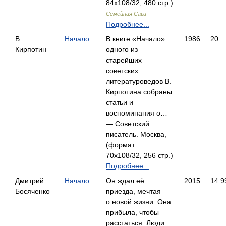
84x108/32, 480 стр.)
Семейная Сага
Подробнее...
В.
Начало
В книге «Начало»
1986
20
Кирпотин
одного из
старейших
советских
литературоведов В.
Кирпотина собраны
статьи и
воспоминания о…
— Советский
писатель. Москва,
(формат:
70x108/32, 256 стр.)
Подробнее...
Дмитрий
Начало
Он ждал её
2015
14.9
Босяченко
приезда, мечтая
о новой жизни. Она
прибыла, чтобы
расстаться. Люди