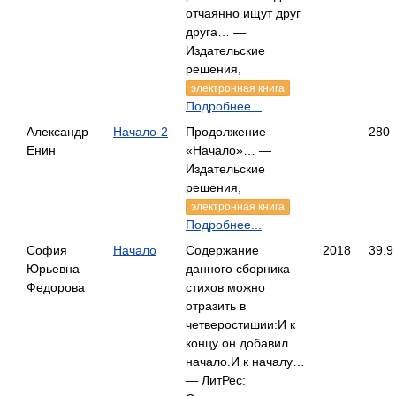
отчаянно ищут друг
друга… —
Издательские
решения,
электронная книга
Подробнее...
Александр
Начало-2
Продолжение
280
Енин
«Начало»… —
Издательские
решения,
электронная книга
Подробнее...
София
Начало
Содержание
2018
39.9
Юрьевна
данного сборника
Федорова
стихов можно
отразить в
четверостишии:И к
концу он добавил
начало.И к началу…
— ЛитРес: