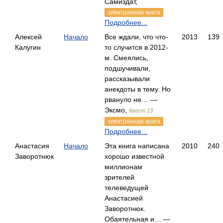
Самиздат,
электронная книга
Подробнее...
Алексей
Начало
Все ждали, что что-
2013
139
Калугин
то случится в 2012-
м. Смеялись,
подшучивали,
рассказывали
анекдоты в тему. Но
рвануло не… —
Эксмо,
Квест 13
электронная книга
Подробнее...
Анастасия
Начало
Эта книга написана
2010
240
Заворотнюк
хорошо известной
миллионам
зрителей
телеведущей
Анастасией
Заворотнюк.
Обаятельная и… —