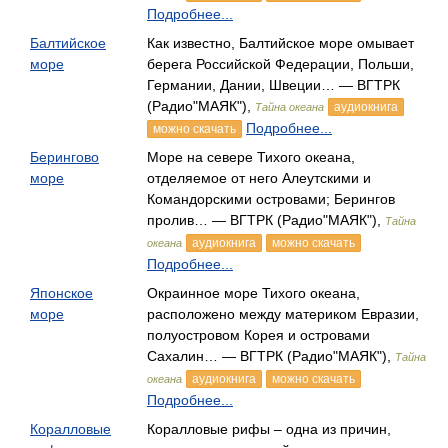
Подробнее...
Балтийское
Как известно, Балтийское море омывает
море
берега Российской Федерации, Польши,
Германии, Дании, Швеции… — ВГТРК
(Радио"МАЯК"),
аудиокнига
Тайна океана
Подробнее...
можно скачать
Берингово
Море на севере Тихого океана,
море
отделяемое от него Алеутскими и
Командорскими островами; Берингов
пролив… — ВГТРК (Радио"МАЯК"),
Тайна
аудиокнига
можно скачать
океана
Подробнее...
Японское
Окраинное море Тихого океана,
море
расположено между материком Евразии,
полуостровом Корея и островами
Сахалин… — ВГТРК (Радио"МАЯК"),
Тайна
аудиокнига
можно скачать
океана
Подробнее...
Коралловые
Коралловые рифы – одна из причин,