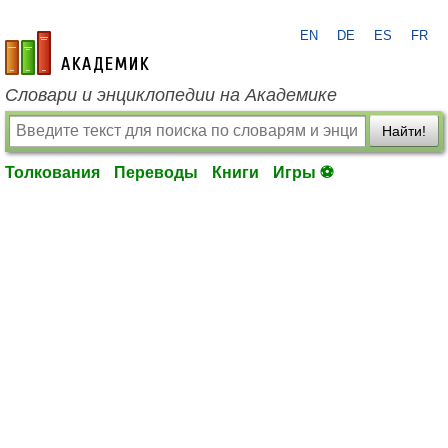
EN
DE
ES
FR
academic.ru
Словари и энциклопедии на Академике
Найти!
Толкования
Переводы
Книги
Игры ⚽