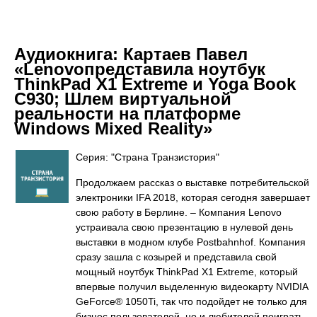
Аудиокнига:
Картаев Павел
«Lenovoпредставила ноутбук
ThinkPad X1 Extreme и Yoga Book
C930; Шлем виртуальной
реальности на платформе
Windows Mixed Reality»
Серия: "Страна Транзистория"
Продолжаем рассказ о выставке потребительской
электроники IFA 2018, которая сегодня завершает
свою работу в Берлине. – Компания Lenovo
устраивала свою презентацию в нулевой день
выставки в модном клубе Postbahnhof. Компания
сразу зашла с козырей и представила свой
мощный ноутбук ThinkPad X1 Extreme, который
впервые получил выделенную видеокарту NVIDIA
GeForce® 1050Ti, так что подойдет не только для
бизнес пользователей, но и любителей поиграть.