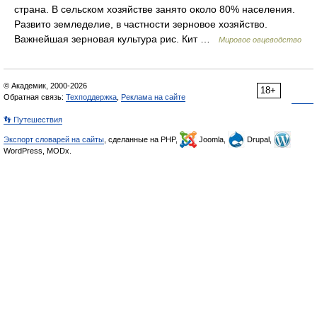
страна. В сельском хозяйстве занято около 80% населения.
Развито земледелие, в частности зерновое хозяйство.
Важнейшая зерновая культура рис. Кит …
Мировое овцеводство
© Академик, 2000-2026
18+
Обратная связь:
Техподдержка
,
Реклама на сайте
👣 Путешествия
Экспорт словарей на сайты
, сделанные на PHP,
Joomla,
Drupal,
WordPress, MODx.