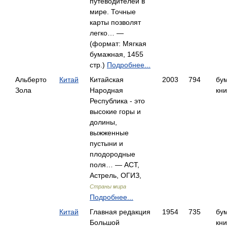
путеводителей в
мире. Точные
карты позволят
легко… —
(формат: Мягкая
бумажная, 1455
стр.)
Подробнее...
Альберто
Китай
Китайская
2003
794
бу
Зола
Народная
кни
Республика - это
высокие горы и
долины,
выжженные
пустыни и
плодородные
поля… — АСТ,
Астрель, ОГИЗ,
Страны мира
Подробнее...
Китай
Главная редакция
1954
735
бу
Большой
кни