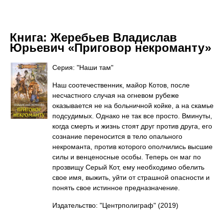
Книга:
Жеребьев Владислав
Юрьевич «Приговор некроманту»
Серия: "Наши там"
Наш соотечественник, майор Котов, после
несчастного случая на огневом рубеже
оказывается не на больничной койке, а на скамье
подсудимых. Однако не так все просто. Вминуты,
когда смерть и жизнь стоят друг против друга, его
сознание переносится в тело опального
некроманта, против которого ополчились высшие
силы и венценосные особы. Теперь он маг по
прозвищу Серый Кот, ему необходимо обелить
свое имя, выжить, уйти от страшной опасности и
понять свое истинное предназначение.
Издательство: "Центрполиграф"
(2019)