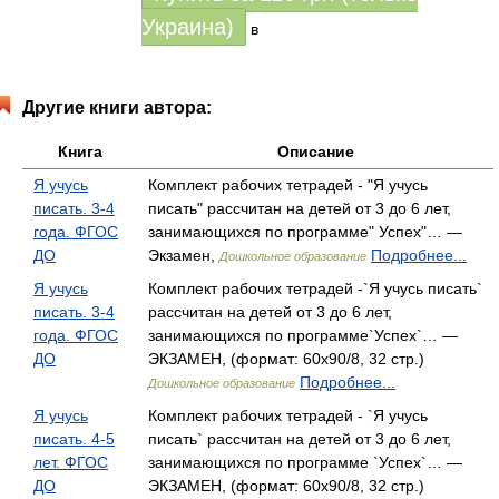
Украина)
в
Другие книги автора:
Книга
Описание
Я учусь
Комплект рабочих тетрадей - "Я учусь
писать. 3-4
писать" рассчитан на детей от 3 до 6 лет,
года. ФГОС
занимающихся по программе" Успех"… —
ДО
Экзамен,
Подробнее...
Дошкольное образование
Я учусь
Комплект рабочих тетрадей -`Я учусь писать`
писать. 3-4
рассчитан на детей от 3 до 6 лет,
года. ФГОС
занимающихся по программе`Успех`… —
ДО
ЭКЗАМЕН, (формат: 60x90/8, 32 стр.)
Подробнее...
Дошкольное образование
Я учусь
Комплект рабочих тетрадей - `Я учусь
писать. 4-5
писать` рассчитан на детей от 3 до 6 лет,
лет. ФГОС
занимающихся по программе `Успех`… —
ДО
ЭКЗАМЕН, (формат: 60x90/8, 32 стр.)