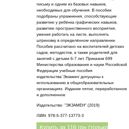
письму и одним из базовых навыков,
необходимых для обучения. В пособии
подобраны упражнения, способствующие
развитию у ребёнка графических навыков,
развитию пространственного восприятия,
умения работать на листе, выполнять
штриховку в определённом направлении.
Пособие рассчитано на воспитателей детских
садов, методистов, а также родителей для
занятий с детьми 6-7 лет. Приказом 699
Министерства образования и науки Российской
Федерации учебные пособия
издательства`Экзамен`допущены к
использованию в общеобразовательных
организациях. Издание пятое, переработанное
и дополненное
Издательство: "ЭКЗАМЕН"
(2019)
ISBN: 978-5-377-13773-3
Купить за
116
грн (только