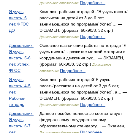
Подробнее...
Дошкольное образование
Я учусь
Комплект рабочих тетрадей -`Я учусь писать`
писать. 6
рассчитан на детей от 3 до 6 лет,
лет. ФГОС
занимающихся по программе`Успех`… —
ДО
ЭКЗАМЕН, (формат: 60x90/8, 32 стр.)
Подробнее...
Дошкольное образование
Дошкольник.
Основное назначение работы по тетради `Я
Я учусь
учусь писать` - развитие мелкой моторики и
писать. 5-6
координации движения рук… — ЭКЗАМЕН,
лет. Успех.
(формат: 60x90/8, 32 стр.)
Дошкольное
ФГОС
Подробнее...
образование
Я учусь
Комплект рабочих тетрадей`Я учусь
писать. 4-5
писать`рассчитан на детей от 3 до 6 лет,
лет.
занимающихся по программе`Успех`, а… —
Рабочая
ЭКЗАМЕН, (формат: 60x90/8, 32 стр.)
тетрадь
Подробнее...
Дошкольное образование
Дошкольник.
Данное пособие полностью соответствует
Я учусь
федеральному государственному
писать. 6-7
образовательному стандарту… — Экзамен,
лет
Подробнее...
Дошкольное образование