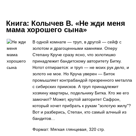
Книга:
Колычев В. «Не жди меня
мама хорошего сына»
В одной комнате — труп, в другой — сейф с
золотом и драгоценными камнями. Оперу
Степану Круче сразу ясно, что золотишко
принадлежит бандитскому авторитету Битку.
Нотот отпирается: и труп — не моих рук дело, и
золото не мое. Но Круча уверен — Биток
промышляет контрабандой презренного металла
с сибирских приисков. А труп принадлежит
хозяину квартиры, подельнику Битка. Кто же его
замочил? Может, крутой авторитет Сафрон,
который хочет прибрать к рукам "золотую жилу"?
Вот и разберись, Степан, кто самый алчный из
бандитов…
Формат: Мягкая глянцевая, 320 стр.