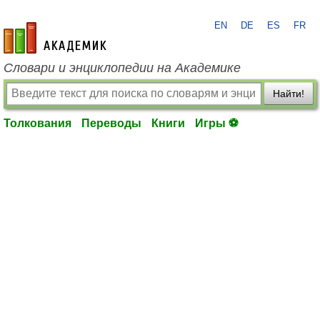
EN
DE
ES
FR
academic.ru
Словари и энциклопедии на Академике
Найти!
Толкования
Переводы
Книги
Игры ⚽