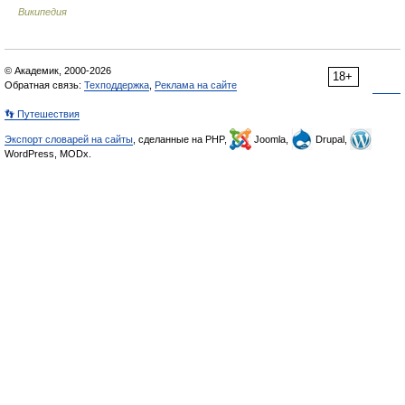
Википедия
© Академик, 2000-2026
18+
Обратная связь:
Техподдержка
,
Реклама на сайте
👣 Путешествия
Экспорт словарей на сайты
, сделанные на PHP,
Joomla,
Drupal,
WordPress, MODx.