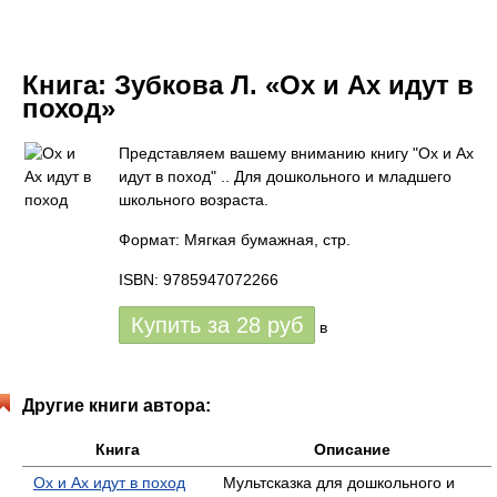
Книга:
Зубкова Л. «Ох и Ах идут в
поход»
Представляем вашему вниманию книгу "Ох и Ах
идут в поход" .. Для дошкольного и младшего
школьного возраста.
Формат: Мягкая бумажная, стр.
ISBN: 9785947072266
Купить за
28
руб
в
Другие книги автора:
Книга
Описание
Ох и Ах идут в поход
Мультсказка для дошкольного и