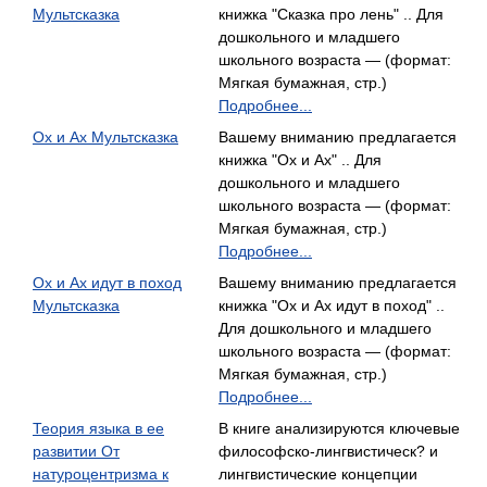
Мультсказка
книжка "Сказка про лень" .. Для
дошкольного и младшего
школьного возраста — (формат:
Мягкая бумажная, стр.)
Подробнее...
Ох и Ах Мультсказка
Вашему вниманию предлагается
книжка "Ох и Ах" .. Для
дошкольного и младшего
школьного возраста — (формат:
Мягкая бумажная, стр.)
Подробнее...
Ох и Ах идут в поход
Вашему вниманию предлагается
Мультсказка
книжка "Ох и Ах идут в поход" ..
Для дошкольного и младшего
школьного возраста — (формат:
Мягкая бумажная, стр.)
Подробнее...
Теория языка в ее
В книге анализируются ключевые
развитии От
философско-лингвистическ? и
натуроцентризма к
лингвистические концепции