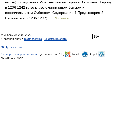
поход) поход войск Монгольской империи в Восточную Европу
в 1236 1242 гг. во главе с чингизидом Батыем и
военачальником Субэдэем. Содержание 1 Предыстория 2
Первый этап (1236 1237) …
Википедия
© Академик, 2000-2026
18+
Обратная связь:
Техподдержка
,
Реклама на сайте
👣 Путешествия
Экспорт словарей на сайты
, сделанные на PHP,
Joomla,
Drupal,
WordPress, MODx.