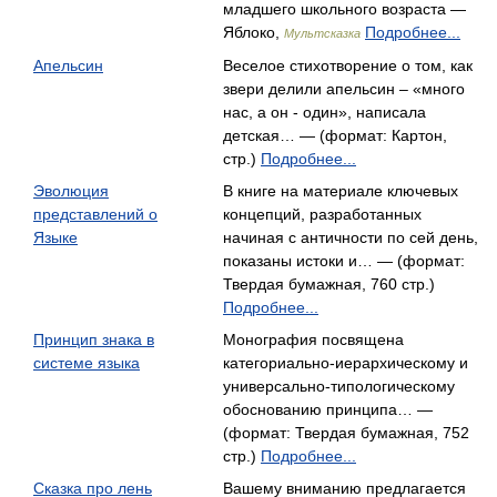
младшего школьного возраста —
Яблоко,
Подробнее...
Мультсказка
Апельсин
Веселое стихотворение о том, как
звери делили апельсин – «много
нас, а он - один», написала
детская… — (формат: Картон,
стр.)
Подробнее...
Эволюция
В книге на материале ключевых
представлений о
концепций, разработанных
Языке
начиная с античности по сей день,
показаны истоки и… — (формат:
Твердая бумажная, 760 стр.)
Подробнее...
Принцип знака в
Монография посвящена
системе языка
категориально-иерархическому и
универсально-типологическому
обоснованию принципа… —
(формат: Твердая бумажная, 752
стр.)
Подробнее...
Сказка про лень
Вашему вниманию предлагается