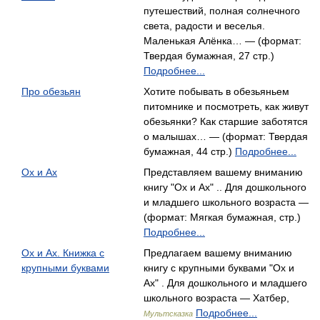
путешествий, полная солнечного
света, радости и веселья.
Маленькая Алёнка… — (формат:
Твердая бумажная, 27 стр.)
Подробнее...
Про обезьян
Хотите побывать в обезьяньем
питомнике и посмотреть, как живут
обезьянки? Как старшие заботятся
о малышах… — (формат: Твердая
бумажная, 44 стр.)
Подробнее...
Ох и Ах
Представляем вашему вниманию
книгу "Ох и Ах" .. Для дошкольного
и младшего школьного возраста —
(формат: Мягкая бумажная, стр.)
Подробнее...
Ох и Ах. Книжка с
Предлагаем вашему вниманию
крупными буквами
книгу с крупными буквами "Ох и
Ах" . Для дошкольного и младшего
школьного возраста — Хатбер,
Подробнее...
Мультсказка