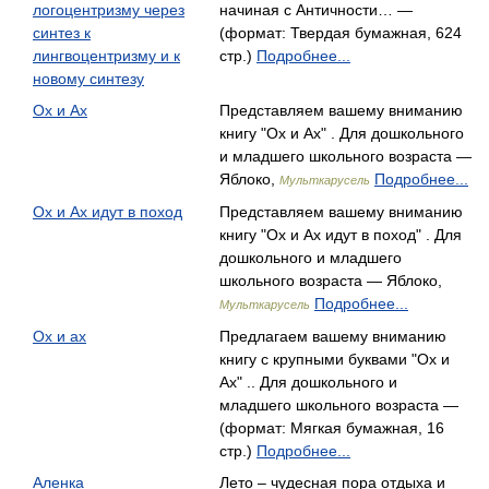
логоцентризму через
начиная с Античности… —
синтез к
(формат: Твердая бумажная, 624
лингвоцентризму и к
стр.)
Подробнее...
новому синтезу
Ох и Ах
Представляем вашему вниманию
книгу "Ох и Ах" . Для дошкольного
и младшего школьного возраста —
Яблоко,
Подробнее...
Мульткарусель
Ох и Ах идут в поход
Представляем вашему вниманию
книгу "Ох и Ах идут в поход" . Для
дошкольного и младшего
школьного возраста — Яблоко,
Подробнее...
Мульткарусель
Ох и ах
Предлагаем вашему вниманию
книгу с крупными буквами "Ох и
Ах" .. Для дошкольного и
младшего школьного возраста —
(формат: Мягкая бумажная, 16
стр.)
Подробнее...
Аленка
Лето – чудесная пора отдыха и