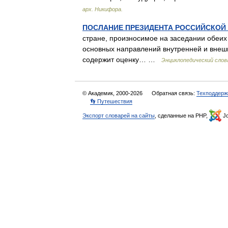
арх. Никифора.
ПОСЛАНИЕ ПРЕЗИДЕНТА РОССИЙСКОЙ
стране, произносимое на заседании обеи
основных направлений внутренней и внеш
содержит оценку… …
Энциклопедический слов
© Академик, 2000-2026
Обратная связь:
Техподдерж
👣 Путешествия
Экспорт словарей на сайты
, сделанные на PHP,
Jo