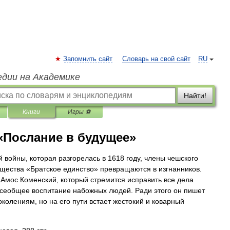
Запомнить сайт
Словарь на свой сайт
RU
едии на Академике
Найти!
Книги
Игры ⚽
«Послание в будущее»
й войны, которая разгорелась в 1618 году, члены чешского
бщества «Братское единство» превращаются в изгнанников.
 Амос Коменский, который стремится исправить все дела
всеобщее воспитание набожных людей. Ради этого он пишет
колениям, но на его пути встает жестокий и коварный