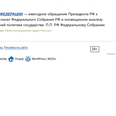
 ФЕДЕРАЦИИ
— ежегодное обращение Президента РФ к
х палат Федерального Собрания РФ и посвященное анализу
ней политики государства. П.П. РФ Федеральному Собранию
арь «Конституционное право России»
ка
,
Реклама на сайте
18+
omla,
Drupal,
WordPress, MODx.