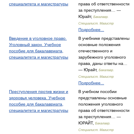
специалитета и магистратуры
права об ответственности
за преступления… —
Юрайт,
Бакалавр.
Специалист. Магистр
Подробнее...
Введение в уголовное право.
В учебнике представлены
Уголовный закон. Учебное
основные положения
пособие для бакалавриата,
отечественного и
специалитета и магистратуры
зарубежного уголовного
права, даны ответы на…
— Юрайт,
Бакалавр.
Специалист. Магистр
Подробнее...
Преступления против жизни и
В учебном пособии
здоровья человека. Учебное
представлены основные
пособие для бакалавриата,
положения уголовного
специалитета и магистратуры
права об ответственности
за преступления… —
ЮРАЙТ,
Бакалавр.
Специалист. Магистр