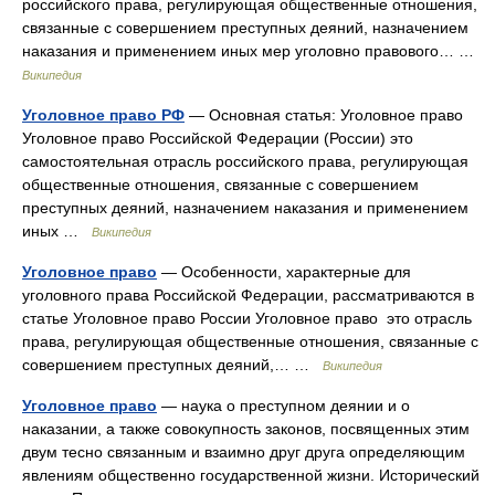
российского права, регулирующая общественные отношения,
связанные с совершением преступных деяний, назначением
наказания и применением иных мер уголовно правового… …
Википедия
Уголовное право РФ
— Основная статья: Уголовное право
Уголовное право Российской Федерации (России) это
самостоятельная отрасль российского права, регулирующая
общественные отношения, связанные с совершением
преступных деяний, назначением наказания и применением
иных …
Википедия
Уголовное право
— Особенности, характерные для
уголовного права Российской Федерации, рассматриваются в
статье Уголовное право России Уголовное право это отрасль
права, регулирующая общественные отношения, связанные с
совершением преступных деяний,… …
Википедия
Уголовное право
— наука о преступном деянии и о
наказании, а также совокупность законов, посвященных этим
двум тесно связанным и взаимно друг друга определяющим
явлениям общественно государственной жизни. Исторический