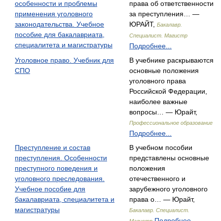
особенности и проблемы
права об ответственности
применения уголовного
за преступления… —
законодательства. Учебное
ЮРАЙТ,
Бакалавр.
пособие для бакалавриата,
Специалист. Магистр
специалитета и магистратуры
Подробнее...
Уголовное право. Учебник для
В учебнике раскрываются
СПО
основные положения
уголовного права
Российской Федерации,
наиболее важные
вопросы… — Юрайт,
Профессиональное образование
Подробнее...
Преступление и состав
В учебном пособии
преступления. Особенности
представлены основные
преступного поведения и
положения
уголовного преследования.
отечественного и
Учебное пособие для
зарубежного уголовного
бакалавриата, специалитета и
права о… — Юрайт,
магистратуры
Бакалавр. Специалист.
Подробнее...