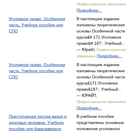
Профессиональное образование
Подробнее...
Уголовное право. Особенная
В настоящем издании
часть. Учебное пособие для
изложены теоретические
СПО
основы Особенной части
курса&# 171;Уголовное
право&# 187;. Учебный…
— Юрайт,
Профессиональное
Подробнее...
образование
Уголовное право. Особенная
В настоящем издании
часть. Учебное пособие для
изложены теоретические
СПО
основы Особенной части
курса&171;Уголовное
право&187;. Учебный…
— ЮРАЙТ,
Профессиональное образование
Подробнее...
Преступления против жизни и
В учебном пособии
здоровья человека. Учебное
представлены основные
пособие для бакалавриата,
положения уголовного