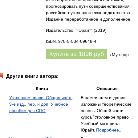
прогнозировать пути совершенствования
российскогоуголовного законодательства.
Издание переработанное и дополненное.
Издательство: "Юрайт"
(2019)
ISBN: 978-5-534-09648-4
Купить за
1896
руб
в My-shop
Другие книги автора:
Книга
Описание
Уголовное право. Общая часть
В настоящем издании
9-е изд., пер. и доп. Учебное
изложены теоретические
пособие для СПО
основы Общей части
курса "Уголовное право" .
Учебный материал… —
Юрайт,
Подробнее...