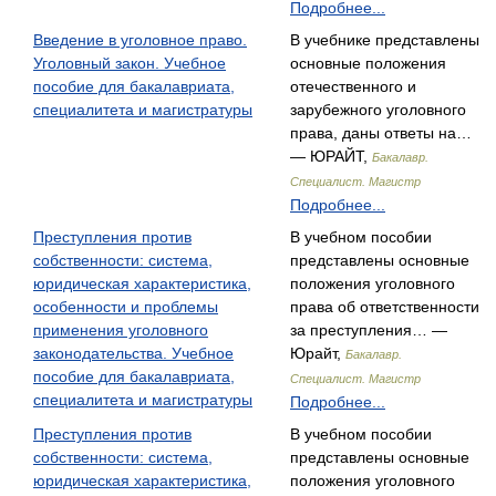
Подробнее...
Введение в уголовное право.
В учебнике представлены
Уголовный закон. Учебное
основные положения
пособие для бакалавриата,
отечественного и
специалитета и магистратуры
зарубежного уголовного
права, даны ответы на…
— ЮРАЙТ,
Бакалавр.
Специалист. Магистр
Подробнее...
Преступления против
В учебном пособии
собственности: система,
представлены основные
юридическая характеристика,
положения уголовного
особенности и проблемы
права об ответственности
применения уголовного
за преступления… —
законодательства. Учебное
Юрайт,
Бакалавр.
пособие для бакалавриата,
Специалист. Магистр
специалитета и магистратуры
Подробнее...
Преступления против
В учебном пособии
собственности: система,
представлены основные
юридическая характеристика,
положения уголовного