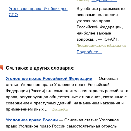
Магистр
Уголовное право. Учебник для
В учебнике раскрываются
СПО
основные положения
уголовного права
Российской Федерации,
наиболее важные
вопросы… — ЮРАЙТ,
Профессиональное образование
Подробнее...
См. также в других словарях:
Уголовное право Российской Федерации
— Основная
статья: Уголовное право Уголовное право Российской
Федерации (России) это самостоятельная отрасль российского
права, регулирующая общественные отношения, связанные с
совершением преступных деяний, назначением наказания и
применением иных …
Википедия
Уголовное право России
— Основная статья: Уголовное
право Уголовное право России самостоятельная отрасль