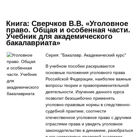
Книга:
Сверчков В.В. «Уголовное
право. Общая и особенная части.
Учебник для академического
бакалавриата»
Серия: "Бакалавр. Академический курс"
В учебном пособии раскрываются
основные положения уголовного права
Российской Федерации, наиболее важные
вопросы теории и правоприменительной
деятельности. Изучение данного курса
позволит безошибочно применять
уголовно-правовые нормы в следственно-
судебной практике; соотнести
отечественное уголовное право с другими
отраслями права и увидеть уголовное
законодательство в динамике, разобраться
в его нормативно-правовой анатомии;