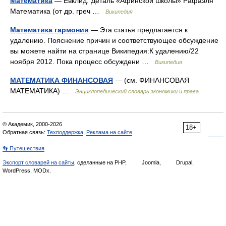
Математика
— Евклид. Деталь «Афинской школы» Рафаэля
Математика (от др. греч …
Википедия
Математика гармонии
— Эта статья предлагается к
удалению. Пояснение причин и соответствующее обсуждение
вы можете найти на странице Википедия:К удалению/22
ноября 2012. Пока процесс обсуждени …
Википедия
МАТЕМАТИКА ФИНАНСОВАЯ
— (см. ФИНАНСОВАЯ
МАТЕМАТИКА) …
Энциклопедический словарь экономики и права
© Академик, 2000-2026
18+
Обратная связь:
Техподдержка
,
Реклама на сайте
👣 Путешествия
Экспорт словарей на сайты
, сделанные на PHP,
Joomla,
Drupal,
WordPress, MODx.