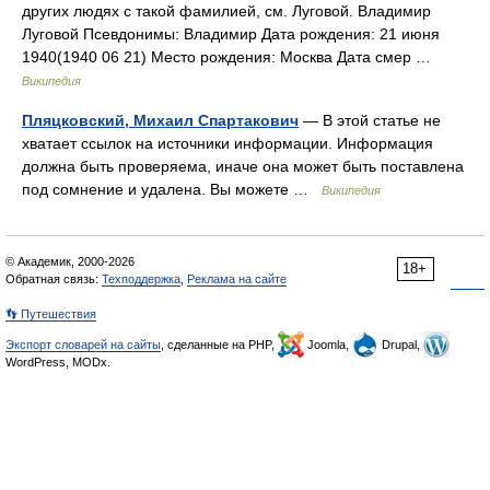
других людях с такой фамилией, см. Луговой. Владимир
Луговой Псевдонимы: Владимир Дата рождения: 21 июня
1940(1940 06 21) Место рождения: Москва Дата смер …
Википедия
Пляцковский, Михаил Спартакович
— В этой статье не
хватает ссылок на источники информации. Информация
должна быть проверяема, иначе она может быть поставлена
под сомнение и удалена. Вы можете …
Википедия
© Академик, 2000-2026
18+
Обратная связь:
Техподдержка
,
Реклама на сайте
👣 Путешествия
Экспорт словарей на сайты
, сделанные на PHP,
Joomla,
Drupal,
WordPress, MODx.