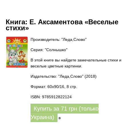
Книга:
Е. Аксаментова «Веселые
стихи»
Производитель: "Леда,Слово"
Серия: "Солнышко"
В этой книге вы найдете замечательные стихи и
веселые цветные картинки.
Издательство: "Леда,Слово"
(2018)
Формат: 60x90/16, 8 стр.
ISBN: 9785912822124
Купить за
71
грн (только
Украина)
в