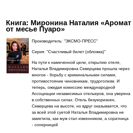
Книга:
Миронина Наталия «Аромат
от месье Пуаро»
Производитель: "ЭКСМО-ПРЕСС"
Серия: "Счастливый билет (обложка)"
На пути к намеченной цели, открытию отеля,
Наталья Владимировна Северцева прошла через
многое - борьбу с криминальными силами,
противостояние чиновникам, трудоголизм. И
теперь, ожидая комиссию международной
Ассоциации независимых отельеров, она уверена
в собственных силах. Отель безукоризнен,
Северцева на высоте, но вдруг оказывается, что
за всей этой суетой Наталья Владимировна не
заметила, как муж стал изменником, а соратница
- соперницей