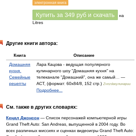
электронная книга
Купить за
349
руб
и скачать
на
Litres
Другие книги автора:
Книга
Описание
Домашняя
Лара Кацова - ведущая популярного
кухня.
кулинарного шоу "Домашняя кухня" на
Семейные
телеканале "Домашний", она же самый… —
рецепты
АСТ, (формат: 60x84/8, 152 стр.)
Zvezdaкулинарии
Подробнее...
См. также в других словарях:
Кендл Джонсон
— Список персонажей компьютерной игры
Grand Theft Auto: San Andreas, выпущенной в 2004 году. Во
всех различных миссиях и сценках видеоигры Grand Theft Auto: