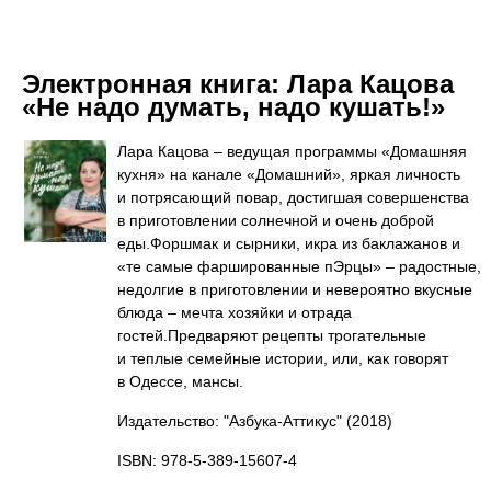
Электронная книга:
Лара Кацова
«Не надо думать, надо кушать!»
Лара Кацова – ведущая программы «Домашняя
кухня» на канале «Домашний», яркая личность
и потрясающий повар, достигшая совершенства
в приготовлении солнечной и очень доброй
еды.Форшмак и сырники, икра из баклажанов и
«те самые фаршированные пЭрцы» – радостные,
недолгие в приготовлении и невероятно вкусные
блюда – мечта хозяйки и отрада
гостей.Предваряют рецепты трогательные
и теплые семейные истории, или, как говорят
в Одессе, мансы.
Издательство: "Азбука-Аттикус"
(2018)
ISBN: 978-5-389-15607-4