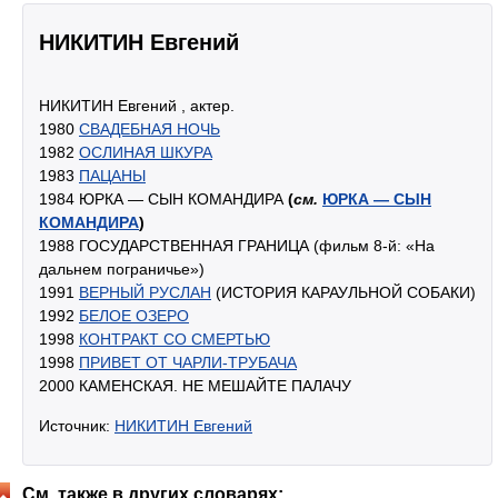
НИКИТИН Евгений
НИКИТИН Евгений , актер.
1980
СВАДЕБНАЯ НОЧЬ
1982
ОСЛИНАЯ ШКУРА
1983
ПАЦАНЫ
1984 ЮРКА — СЫН КОМАНДИРА
(
см.
ЮРКА — СЫН
КОМАНДИРА
)
1988 ГОСУДАРСТВЕННАЯ ГРАНИЦА (фильм 8-й: «На
дальнем пограничье»)
1991
ВЕРНЫЙ РУСЛАН
(ИСТОРИЯ КАРАУЛЬНОЙ СОБАКИ)
1992
БЕЛОЕ ОЗЕРО
1998
КОНТРАКТ СО СМЕРТЬЮ
1998
ПРИВЕТ ОТ ЧАРЛИ-ТРУБАЧА
2000 КАМЕНСКАЯ. НЕ МЕШАЙТЕ ПАЛАЧУ
Источник:
НИКИТИН Евгений
См. также в других словарях: