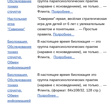
Обследование
группа парапсихологических практик
тонких
(наравне с ясновидением), не только… —
структур
Флинта,
Подробнее...
Настольная
"Сквирики"-яркая, весёлая стратегическая
игра
игра для детей от 6 лет с увлекательным
"Сквирики"
сюжетом и понятными… — Простые
правила,
Подробнее...
Биолокация.
В настоящее время биолокация — это
Обследование
группа парапсихологических практик
тонких
(наравне с ясновидением), не только… —
структур.
Флинта,
Подробнее...
-
Обмен
информацией
Биолокация.
В настоящее время биолокация это
Обследование
группа парапсихологических практик
тонких
(наравне с ясновидением), не только… —
структур.
Флинта, (формат: 84x108/32, 128 стр.)
Обмен
Подробнее...
информацией