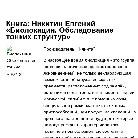
Книга:
Никитин Евгений
«Биолокация. Обследование
тонких структур»
Производитель: "Флинта"
В настоящее время биолокация - это группа
парапсихологических практик (наравне с
ясновидением), не только декларирующая
возможность обнаружения скрытых
предметов, расположенных под землёй,
источников воды,`геопатогенных зон`,`линий
магической силы`и т. п. с помощью лозы,
специальной рамки, маятника или иных
приспособлений, нои получение сведений из
прошлого, настоящего и будущего, которые
помогут раскрыть характер человека,
наличие в нем болезненных состояний,
установят объем и интенсивность излучений