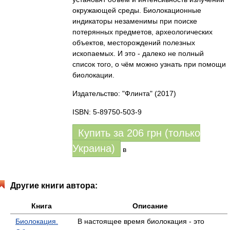
окружающей среды. Биолокационные
индикаторы незаменимы при поиске
потерянных предметов, археологических
объектов, месторождений полезных
ископаемых. И это - далеко не полный
список того, о чём можно узнать при помощи
биолокации.
Издательство: "Флинта"
(2017)
ISBN: 5-89750-503-9
Купить за
206
грн (только
Украина)
в
Другие книги автора:
Книга
Описание
Биолокация.
В настоящее время биолокация - это