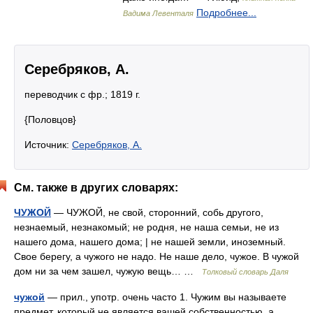
Подробнее...
Вадима Левенталя
Серебряков, А.
переводчик с фр.; 1819 г.
{Половцов}
Источник:
Серебряков, А.
См. также в других словарях:
ЧУЖОЙ
— ЧУЖОЙ, не свой, сторонний, собь другого,
незнаемый, незнакомый; не родня, не наша семьи, не из
нашего дома, нашего дома; | не нашей земли, иноземный.
Свое берегу, а чужого не надо. Не наше дело, чужое. В чужой
дом ни за чем зашел, чужую вещь… …
Толковый словарь Даля
чужой
— прил., употр. очень часто 1. Чужим вы называете
предмет, который не является вашей собственностью, а