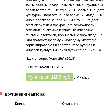
таким разным, посвящены смешные, грустные, а
порой восторженные страницы. Здесь вы найдете
культурный портрет нашего времени, увиденный
мною в зеркале канала КУЛЬТУРА. Книга даст
всем любителям прекрасного возможность
вспомнить знакомые и узнать неизвестные —
фильмы, спектакли, музыкальные произведения.
Она поможет зрелому и молодому читателю
сориентироваться в пространстве русской и
мировой культуры и найти путь к ее пониманию.
Издательство: "Алетейя"
(2018)
ISBN: 978-5-907030-63-3
Купить за
1186
руб
в My-shop
Другие книги автора:
Книга
Описание