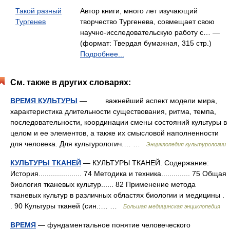
Такой разный
Автор книги, много лет изучающий
Тургенев
творчество Тургенева, совмещает свою
научно-исследовательскую работу с… —
(формат: Твердая бумажная, 315 стр.)
Подробнее...
См. также в других словарях:
ВРЕМЯ КУЛЬТУРЫ
— важнейший аспект модели мира,
характеристика длительности существования, ритма, темпа,
последовательности, координации смены состояний культуры в
целом и ее элементов, а также их смысловой наполненности
для человека. Для культурологич.… …
Энциклопедия культурологии
КУЛЬТУРЫ ТКАНЕЙ
— КУЛЬТУРЫ ТКАНЕЙ. Содержание:
История..................... 74 Методика и техника.............. 75 Общая
биология тканевых культур...... 82 Применение метода
тканевых культур в различных областях биологии и медицины .
. 90 Культуры тканей (син.:… …
Большая медицинская энциклопедия
ВРЕМЯ
— фундаментальное понятие человеческого