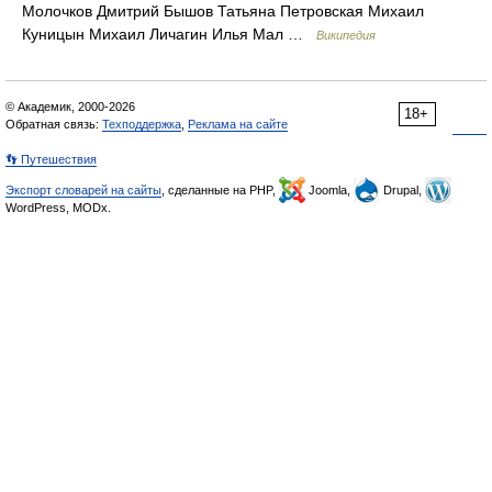
Молочков Дмитрий Бышов Татьяна Петровская Михаил
Куницын Михаил Личагин Илья Мал …
Википедия
© Академик, 2000-2026
18+
Обратная связь:
Техподдержка
,
Реклама на сайте
👣 Путешествия
Экспорт словарей на сайты
, сделанные на PHP,
Joomla,
Drupal,
WordPress, MODx.