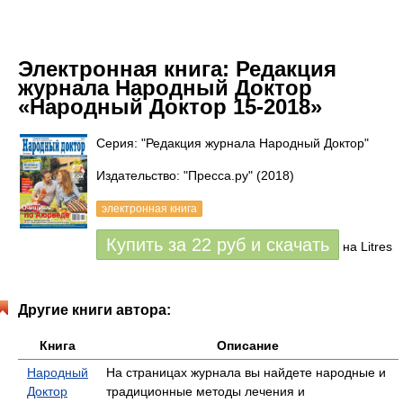
Электронная книга:
Редакция
журнала Народный Доктор
«Народный Доктор 15-2018»
Серия: "Редакция журнала Народный Доктор"
Издательство: "Пресса.ру"
(2018)
электронная книга
Купить за
22
руб
и скачать
на Litres
Другие книги автора:
Книга
Описание
Народный
На страницах журнала вы найдете народные и
Доктор
традиционные методы лечения и