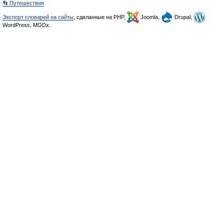
👣 Путешествия
Экспорт словарей на сайты
, сделанные на PHP,
Joomla,
Drupal,
WordPress, MODx.