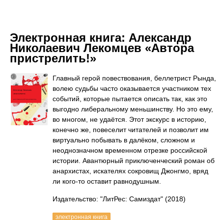
Электронная книга:
Александр
Николаевич Лекомцев «Автора
пристрелить!»
Главный герой повествования, беллетрист Рында,
волею судьбы часто оказывается участником тех
событий, которые пытается описать так, как это
выгодно либеральному меньшинству. Но это ему,
во многом, не удаётся. Этот экскурс в историю,
конечно же, повеселит читателей и позволит им
виртуально побывать в далёком, сложном и
неоднозначном временном отрезке российской
истории. Авантюрный приключенческий роман об
анархистах, искателях сокровищ Джонгмо, вряд
ли кого-то оставит равнодушным.
Издательство: "ЛитРес: Самиздат"
(2018)
электронная книга