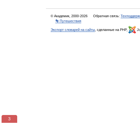
© Академик, 2000-2026
Обратная связь:
Техподдерж
👣 Путешествия
Экспорт словарей на сайты
, сделанные на PHP,
Jo
3