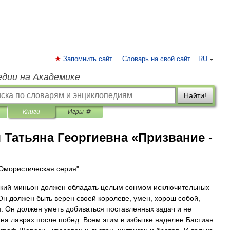
Запомнить сайт
Словарь на свой сайт
RU
едии на Академике
Найти!
Книги
Игры ⚽
Татьяна Георгиевна «Призвание -
Юмористическая серия"
кий миньон должен обладать целым сонмом исключительных
 Он должен быть верен своей королеве, умен, хорош собой,
н. Он должен уметь добиваться поставленных задач и не
 на лаврах после побед. Всем этим в избытке наделен Бастиан