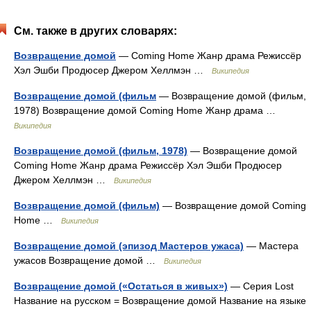
См. также в других словарях:
Возвращение домой
— Coming Home Жанр драма Режиссёр
Хэл Эшби Продюсер Джером Хеллмэн …
Википедия
Возвращение домой (фильм
— Возвращение домой (фильм,
1978) Возвращение домой Coming Home Жанр драма …
Википедия
Возвращение домой (фильм, 1978)
— Возвращение домой
Coming Home Жанр драма Режиссёр Хэл Эшби Продюсер
Джером Хеллмэн …
Википедия
Возвращение домой (фильм)
— Возвращение домой Coming
Home …
Википедия
Возвращение домой (эпизод Мастеров ужаса)
— Мастера
ужасов Возвращение домой …
Википедия
Возвращение домой («Остаться в живых»)
— Серия Lost
Название на русском = Возвращение домой Название на языке