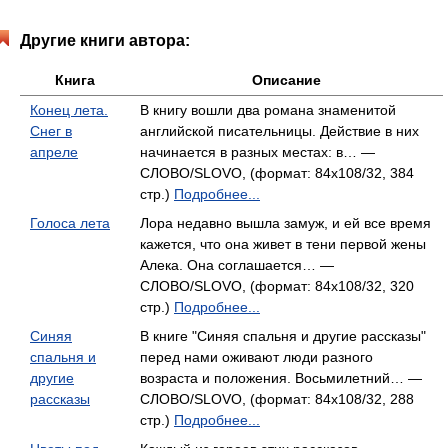
Другие книги автора:
Книга
Описание
Конец лета.
В книгу вошли два романа знаменитой
Снег в
английской писательницы. Действие в них
апреле
начинается в разных местах: в… —
СЛОВО/SLOVO, (формат: 84x108/32, 384
стр.)
Подробнее...
Голоса лета
Лора недавно вышла замуж, и ей все время
кажется, что она живет в тени первой жены
Алека. Она соглашается… —
СЛОВО/SLOVO, (формат: 84x108/32, 320
стр.)
Подробнее...
Синяя
В книге "Синяя спальня и другие рассказы"
спальня и
перед нами оживают люди разного
другие
возраста и положения. Восьмилетний… —
рассказы
СЛОВО/SLOVO, (формат: 84x108/32, 288
стр.)
Подробнее...