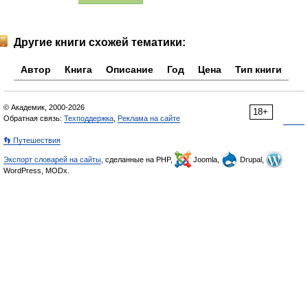
Другие книги схожей тематики:
Автор
Книга
Описание
Год
Цена
Тип книги
© Академик, 2000-2026
18+
Обратная связь:
Техподдержка
,
Реклама на сайте
👣 Путешествия
Экспорт словарей на сайты
, сделанные на PHP,
Joomla,
Drupal,
WordPress, MODx.